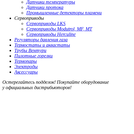
Датчики температуры
Датчики протока
Промышленные детекторы пламени
Сервоприводы
Сервоприводы LKS
Сервоприводы Modutrol, MF, MT
Сервоприводы Herculine
Регуляторы давления газа
Термостаты и аквастаты
Трубы Вентури
Пилотные горелки
Термопары
Электроды
Аксессуары
Остерегайтесь подделок! Покупайте оборудование
у официальных дистрибьюторов!