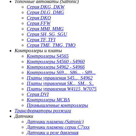
Топочные автоматы (Satronic)
Серия DKG, DKW
Серия DLG, DMG
Серия DKO
Серия FFW
Серия MMI, MMG
Серия SH, SG, SGU
Серия TF, TFI
Серия TME, TMG, TMO
Контроллеры и платы
Контроллеры S4565
Контроллеры S4560 - S4960
Контроллеры S4962 - S4966
Контроллеры S69..., S86... - S89...
Платы управления S45..., S4962
Платы управления SK.., SM.., S..
Платы управления W4115, W7075
Серия DVI
Контроллеры MCBA
Промышленные контроллеры
Трансформаторы розжига
Датчики
Датчики пламени (Satronic)
Датчики пламени серии C7xxx
Датчики и реле давления