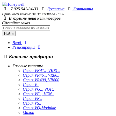
+7 925 542-34-33
Доставка
Контакты
Принимаем заказы: Пн-Пт с 9:00 до 18:00
В корзине пока нет товаров
Сделайте заказ
Найти
Вход
Регистрация
Каталог продукции
Газовые клапаны
Серия VK41.., VK81..
Серия VR46.., VR86..
Серия VR400, VR800
Серия V..
Серия VG.., VGP..
Серия VE.., VEN..
Серия VK..
Серия VS..
Серия VQ-Modular
Maxon