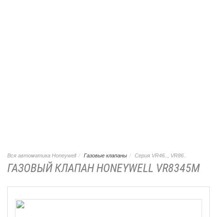
Вся автоматика Honeywell
Газовые клапаны
Серия VR46.., VR86..
ГАЗОВЫЙ КЛАПАН HONEYWELL VR8345M