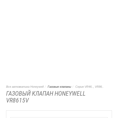
Вся автоматика Honeywell
Газовые клапаны
Серия VR46.., VR86..
ГАЗОВЫЙ КЛАПАН HONEYWELL
VR8615V