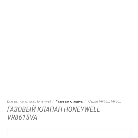
Вся автоматика Honeywell
Газовые клапаны
Серия VR46.., VR86..
ГАЗОВЫЙ КЛАПАН HONEYWELL
VR8615VA