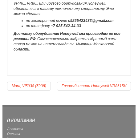
VR46.., VR86.. или другого оборудования Honeywell,
обратитесь к нашему техническому специалисту. Это
можно сделать:
по электронной почте
s9255423433@gmail.com
;
по телефону
+7 925 542-34-33
.
Доставку оборудования Honeywell мы производим во все
регионы РФ
. Самостоятельно забрать выбранный вами
товар можно на нашем складе в г. Мытищи Московской
области.
Mora, VI5938 (5938)
Газовый клапан Honeywell VR8615V
О
КОМПАНИИ
Доставка
Оплата