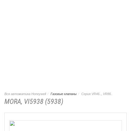
Вся автоматика Honeywell
Газовые клапаны
Серия VR46.., VR86..
MORA, VI5938 (5938)