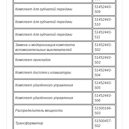
51452443-
Комплект для зубчатой ​​передачи
509
51452443-
Комплект для зубчатой ​​передачи
510
51452443-
Комплект для зубчатой ​​передачи
511
Замена и модернизация комплекта
51452443-
вспомогательных выключателей
502
51452443-
Комплект прокладок
503
51452443-
Комплект дисплея и клавиатуры
504
51452443-
Комплект удалённого управления
505
51452443-
Комплект удалённого управления
506
51500166-
Распределитель мощности
503
51500457-
Трансформатор
502