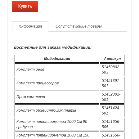
Информация
Сопутствующие товары
Доступные для заказа модификации:
Модификация
Артикул
51450802-
Комплект реле
503
51451397-
Комплект процессоров
501
51452302-
Пром комплект
501
51451424-
Комплект объединяющих платы
501
Комплект потенциометра 1000 Ом 90
51451656-
градусов
505
Комплект потенциометра 1000 Ом 150
51451656-