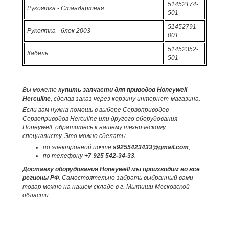
51452174-
Рукоятка - Стандартная
501
51452791-
Рукоятка - блок 2003
001
51452352-
Кабель
501
Вы можете
купить запчасти для приводов Honeywell
Herculine
, сделав заказ через корзину интернет-магазина.
Если вам нужна помощь в выборе Сервоприводов
Сервоприводов Herculine или другого оборудования
Honeywell, обратитесь к нашему техническому
специалисту. Это можно сделать:
по электронной почте
s9255423433@gmail.com
;
по телефону
+7 925 542-34-33
.
Доставку оборудования Honeywell мы производим во все
регионы РФ
. Самостоятельно забрать выбранный вами
товар можно на нашем складе в г. Мытищи Московской
области.