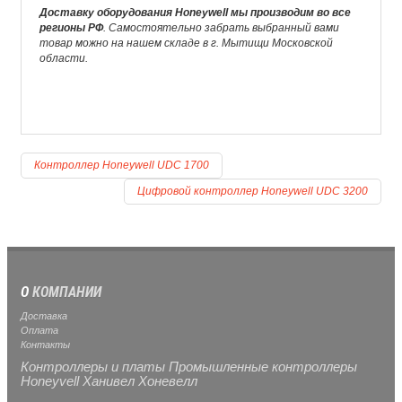
Доставку оборудования Honeywell мы производим во все
регионы РФ
. Самостоятельно забрать выбранный вами
товар можно на нашем складе в г. Мытищи Московской
области.
Контроллер Honeywell UDC 1700
Цифровой контроллер Honeywell UDC 3200
О
КОМПАНИИ
Доставка
Оплата
Контакты
Контроллеры и платы Промышленные контроллеры
Honeyvell Ханивел Хоневелл