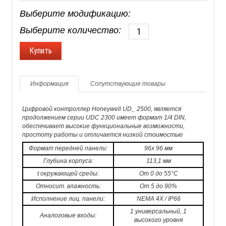
Выберите модификацию:
Выберите количество:
Информация
Сопутствующие товары
Цифровой контроллер Honeywell UD_ 2500, является
продолжением серии UDC 2300 имеет формат 1/4 DIN,
обеспечивает высокие функциональные возможности,
простоту работы и отличается низкой стоимостью
Формат передней панели:
96x 96 мм
Глубина корпуса:
113,1 мм
t окружающей среды:
От 0 до 55°C
Относит. влажность:
От 5 до 90%
Исполнение лиц. панели:
NEMA 4Х / IP66
1 универсальный, 1
Аналоговые входы:
высокого уровня