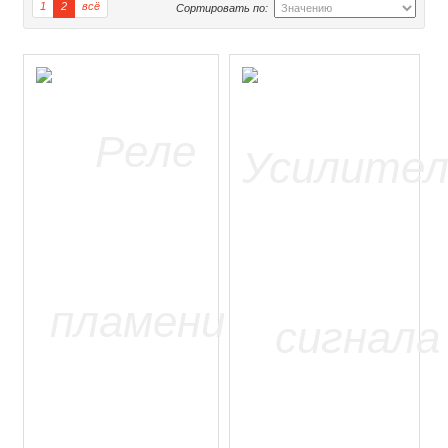
1
2
всё
Сортировать по: